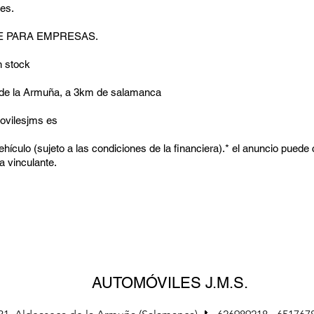
nes.
E PARA EMPRESAS.
n stock
de la Armuña, a 3km de salamanca
movilesjms es
hículo (sujeto a las condiciones de la financiera).* el anuncio puede 
a vinculante.
AUTOMÓVILES J.M.S.