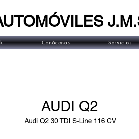
AUTOMÓVILES J.M.
ck
Conócenos
Servicios
AUDI Q2
Audi Q2 30 TDI S-Line 116 CV