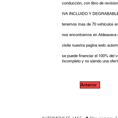
conducción, con libro de revisio
IVA INCLUIDO Y DEGRABABL
tenemos mas de 70 vehículos e
nos encontramos en Aldeaseca 
visite nuestra pagina web: auto
se puede financiar el 100% del ve
incompleto y no siendo una ofert
Anterior