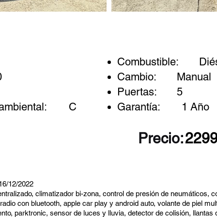
Combustible:
Dié
0
Cambio:
Manual
Puertas:
5
ambiental:
C
Garantía:
1 Año
Precio:
229
6/12/2022
entralizado, climatizador bi-zona, control de presión de neumáticos, c
radio con bluetooth, apple car play y android auto, volante de piel mu
to, parktronic, sensor de luces y lluvia, detector de colisión, llantas