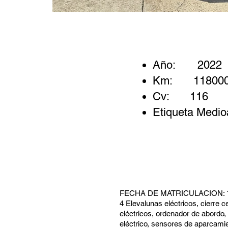
Año:
2022
Km:
11800
Cv:
116
Etiqueta Medio
FECHA DE MATRICULACION: 1
4 Elevalunas eléctricos, cierre c
eléctricos, ordenador de abordo, 
eléctrico, sensores de aparcamien