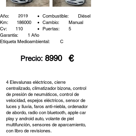
Año:
2019
Combustible:
Diésel
Km:
186000
Cambio:
Manual
Cv:
110
Puertas:
5
Garantía:
1 Año
Etiqueta Medioambiental:
C
€
8990
Precio:
4 Elevalunas eléctricos, cierre
centralizado, climatizador bizona, control
de presión de neumáticos, control de
velocidad, espejos eléctricos, sensor de
luces y lluvia, faros anti-niebla, ordenador
de abordo, radio con bluetooth, apple car
play y android auto, volante de piel
multifunción, sensores de aparcamiento,
con libro de revisiones.