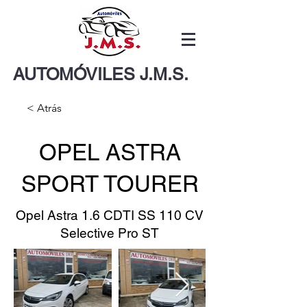
AUTOMÓVILES J.M.S.
< Atrás
OPEL ASTRA
SPORT TOURER
Opel Astra 1.6 CDTI SS 110 CV
Selective Pro ST