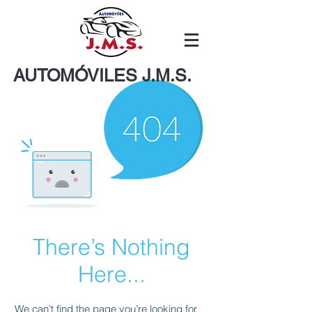
AUTOMÓVILES J.M.S.
There’s Nothing
Here...
We can’t find the page you’re looking for.